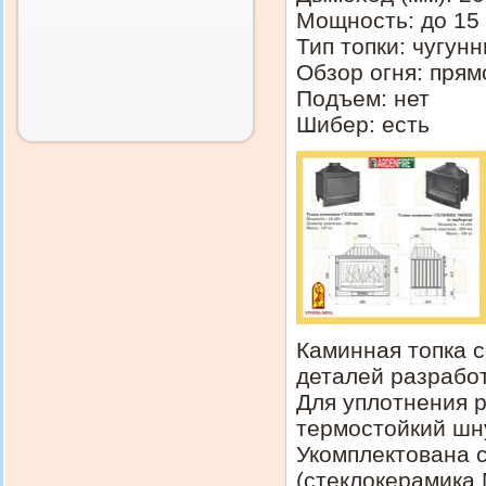
Мощность: до 15 
Тип топки: чугун
Обзор огня: прям
Подъем: нет
Шибер: есть
Каминная топка с
деталей разрабо
Для уплотнения 
термостойкий шн
Укомплектована 
(стеклокерамика