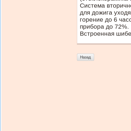
Система вторично
для дожига уход
горение до 6 час
прибора до 72%.
Встроенная шибер
Назад