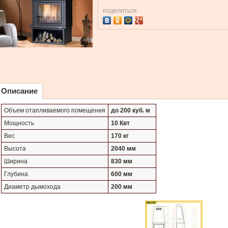
поделиться
Описание
Объем отапливаемого помещения
до 200 куб. м
Мощность
10 Квт
Вес
170 кг
Высота
2040 мм
Ширина
830 мм
Глубина
600 мм
Диаметр дымохода
200 мм