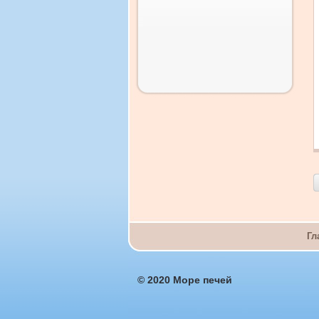
Гл
© 2020 Море печей