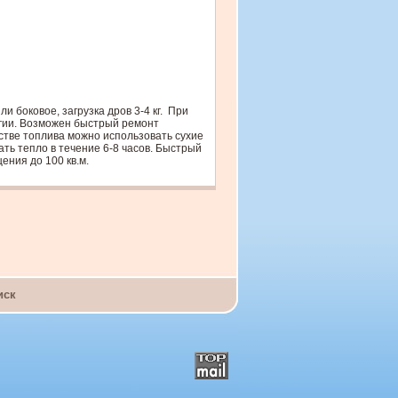
 боковое, загрузка дров 3-4 кг.
При
гии. Возможен быстрый ремонт
естве топлива можно использовать сухие
ать тепло в течение 6-8 часов. Быстрый
ения до 100 кв.м.
иск