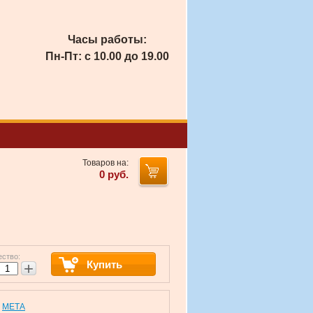
Часы работы:
Пн-Пт: с 10.00 до 19.00
Товаров на:
0
руб.
ество:
Купить
+
МЕТА