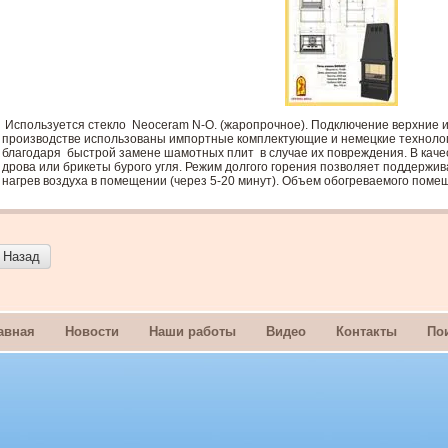
Используется стекло
Neoceram N-O. (жаропрочное). Подключение верхние или
производстве использованы импортные комплектующие и немецкие техноло
благодаря
быстрой замене шамотных плит
в случае их повреждения. В кач
дрова или брикеты бурого угля. Режим долгого горения позволяет поддержив
нагрев воздуха в помещении (через 5-20 минут). Объем обогреваемого помещ
Назад
авная
Новости
Наши работы
Видео
Контакты
По