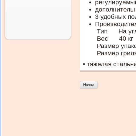
регулируемый
дополнительн
3 удобных по
Производите
Тип На уг
Вес 40 кг
Размер упак
Размер гри
• тяжелая стальн
Назад