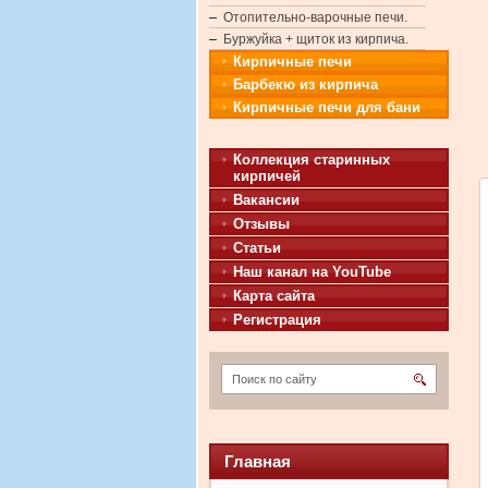
Отопительно-варочные печи.
Буржуйка + щиток из кирпича.
Кирпичные печи
Барбекю из кирпича
Кирпичные печи для бани
Коллекция старинных
кирпичей
Вакансии
Отзывы
Статьи
Наш канал на YouTube
Карта сайта
Регистрация
Главная