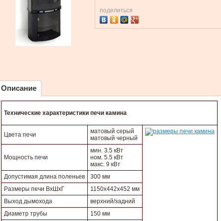
поделиться
Описание
Технические характеристики печи камина
матовый серый
Цвета печи
матовый черный
мин. 3.5 кВт
Мощность печи
ном. 5.5 кВт
макс. 9 кВт
Допустимая длина поленьев
300 мм
Размеры печи ВхШхГ
1150х442х452 мм
Выход дымохода
верхний/задний
Диаметр трубы
150 мм