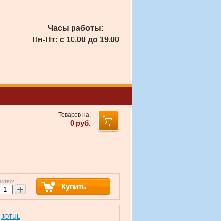
Часы работы:
Пн-Пт: с 10.00 до 19.00
Товаров на:
0
руб.
ество:
Купить
+
JOTUL