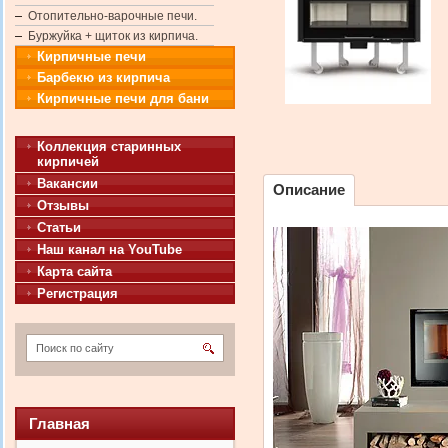
Отопительно-варочные печи.
Буржуйка + щиток из кирпича.
Кирпичные печи
Барбекю из кирпича
Кирпичные печи для бани
Коллекция старинных
кирпичей
Вакансии
Описание
Отзывы
Статьи
Наш канал на YouTube
Карта сайта
Регистрация
Главная