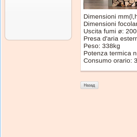
Dimensioni mm(l,
Dimensioni focol
Uscita fumi ø: 2
Presa d'aria este
Peso: 338kg
Potenza termica 
Consumo orario: 3
Назад