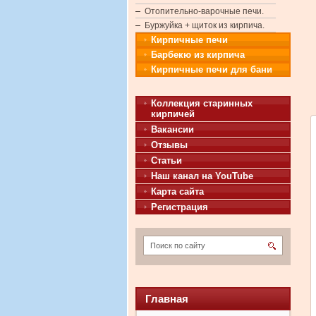
Отопительно-варочные печи.
Буржуйка + щиток из кирпича.
Кирпичные печи
Барбекю из кирпича
Кирпичные печи для бани
Коллекция старинных
кирпичей
Вакансии
Отзывы
Статьи
Наш канал на YouTube
Карта сайта
Регистрация
Главная