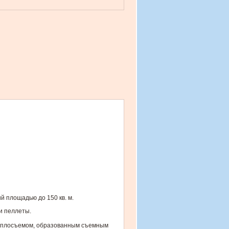
 площадью до 150 кв. м.
ли пеллеты.
теплосъемом, образованным съемным