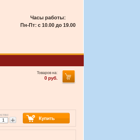
Часы работы:
Пн-Пт: с 10.00 до 19.00
Товаров на:
0
руб.
ество:
Купить
+