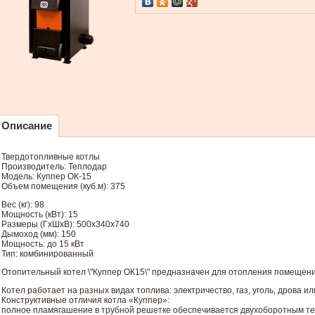
Описание
Твердотопливные котлы
Производитель: Теплодар
Модель: Куппер ОК-15
Объем помещения (куб.м): 375
Вес (кг): 98
Мощность (кВт): 15
Размеры (ГхШхВ): 500x340x740
Дымоход (мм): 150
Мощность: до 15 кВт
Тип: комбинированный
Отопительный котел \"Куппер ОК15\" предназначен для отопления помещений
Котел работает на разных видах топлива: электричество, газ, уголь, дрова и
Конструктивные отличия котла «Куппер»:
полное пламягашение в трубной решетке обеспечивается двухоборотным 