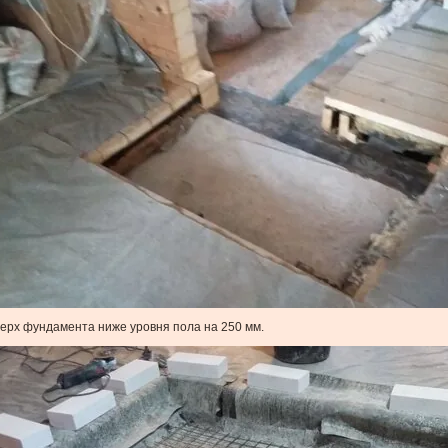
ерх фундамента ниже уровня пола на 250 мм.