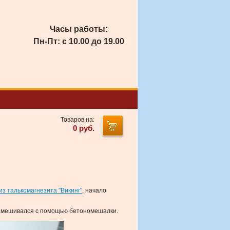
Часы работы:
Пн-Пт: с 10.00 до 19.00
Товаров на:
0
руб.
из талькомагнезита "Викинг"
, начало
 замешивался с помощью бетономешалки.