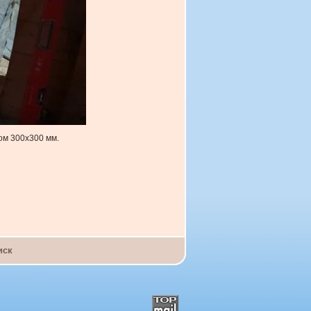
ом 300х300 мм.
иск