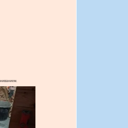
вниванием.