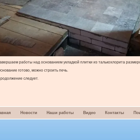
авершаем работы над основанием укладкой плитки из талькохлорита размер
снование готово, можно строить печь.
родолжение следует.
авная
Новости
Наши работы
Видео
Контакты
По