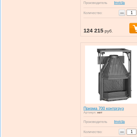
Invicta
Производитель
−
Количество:
124 215
руб.
Призма 700 контргруз
Артикул:
нет
Invicta
Производитель
−
Количество: