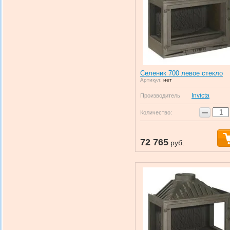
Селеник 700 левое стекло
Артикул:
нет
Invicta
Производитель
−
Количество:
72 765
руб.