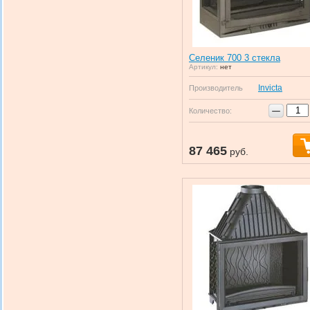
Селеник 700 3 стекла
Артикул:
нет
Invicta
Производитель
−
Количество:
87 465
руб.